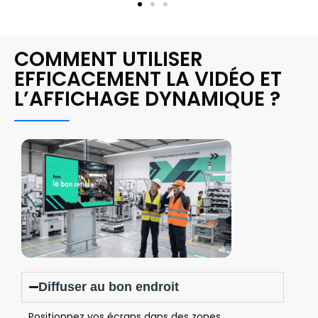
COMMENT UTILISER
EFFICACEMENT LA VIDÉO ET
L’AFFICHAGE DYNAMIQUE ?
Diffuser au bon endroit
Positionnez vos écrans dans des zones